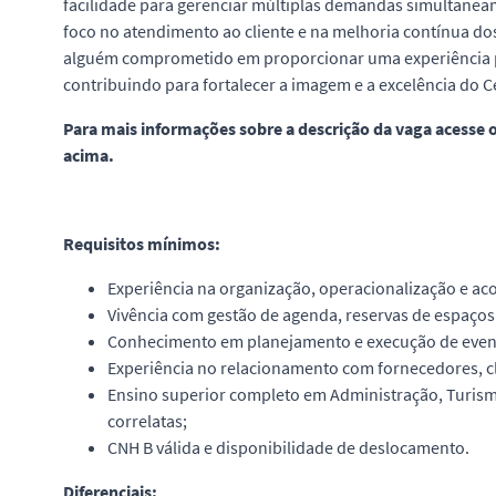
facilidade para gerenciar múltiplas demandas simultaneam
foco no atendimento ao cliente e na melhoria contínua do
alguém comprometido em proporcionar uma experiência posi
contribuindo para fortalecer a imagem e a excelência do C
Para mais informações sobre a descrição da vaga acesse o
acima.
Requisitos mínimos:
Experiência na organização, operacionalização e a
Vivência com gestão de agenda, reservas de espaç
Conhecimento em planejamento e execução de evento
Experiência no relacionamento com fornecedores, cli
Ensino superior completo em Administração, Turismo
correlatas;
CNH B válida e disponibilidade de deslocamento.
Diferenciais: