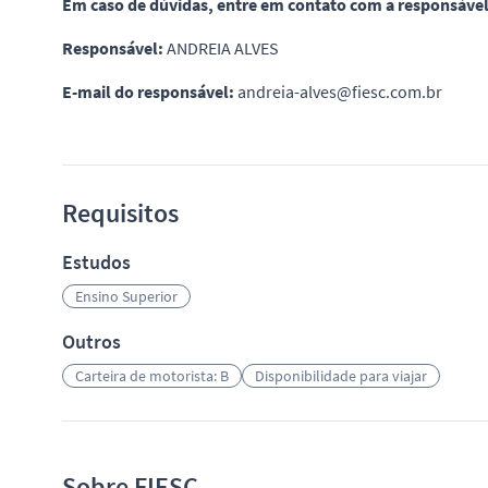
Em caso de dúvidas, entre em contato com a responsável 
Responsável:
ANDREIA ALVES
E-mail do responsável:
andreia-alves@fiesc.com.br
Requisitos
Estudos
Ensino Superior
Outros
Carteira de motorista: B
Disponibilidade para viajar
Sobre FIESC