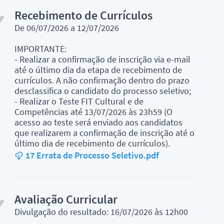
Recebimento de Currículos
De 06/07/2026 a 12/07/2026
IMPORTANTE:
- Realizar a confirmação de inscrição via e-mail
até o último dia da etapa de recebimento de
currículos. A não confirmação dentro do prazo
desclassifica o candidato do processo seletivo;
- Realizar o Teste FIT Cultural e de
Competências até 13/07/2026 às 23h59 (O
acesso ao teste será enviado aos candidatos
que realizarem a confirmação de inscrição até o
último dia de recebimento de currículos).
17 Errata de Processo Seletivo.pdf
Avaliação Curricular
Divulgação do resultado: 16/07/2026 às 12h00