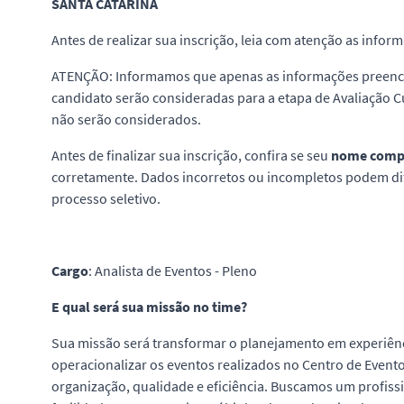
SANTA CATARINA
Antes de realizar sua inscrição, leia com atenção as info
ATENÇÃO: Informamos que apenas as informações preench
candidato serão consideradas para a etapa de Avaliação Cu
não serão considerados.
Antes de finalizar sua inscrição, confira se seu
nome comp
corretamente. Dados incorretos ou incompletos podem dif
processo seletivo.
Cargo
: Analista de Eventos - Pleno
E qual será sua missão no time?
Sua missão será transformar o planejamento em experiênci
operacionalizar os eventos realizados no Centro de Event
organização, qualidade e eficiência. Buscamos um profiss