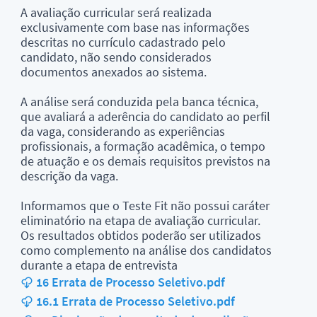
A avaliação curricular será realizada
exclusivamente com base nas informações
descritas no currículo cadastrado pelo
candidato, não sendo considerados
documentos anexados ao sistema.
A análise será conduzida pela banca técnica,
que avaliará a aderência do candidato ao perfil
da vaga, considerando as experiências
profissionais, a formação acadêmica, o tempo
de atuação e os demais requisitos previstos na
descrição da vaga.
Informamos que o Teste Fit não possui caráter
eliminatório na etapa de avaliação curricular.
Os resultados obtidos poderão ser utilizados
como complemento na análise dos candidatos
durante a etapa de entrevista
16 Errata de Processo Seletivo.pdf
16.1 Errata de Processo Seletivo.pdf