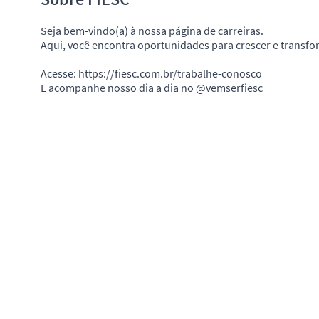
Seja bem-vindo(a) à nossa página de carreiras.
Aqui, você encontra oportunidades para crescer e transfor
Acesse: https://fiesc.com.br/trabalhe-conosco
E acompanhe nosso dia a dia no @vemserfiesc