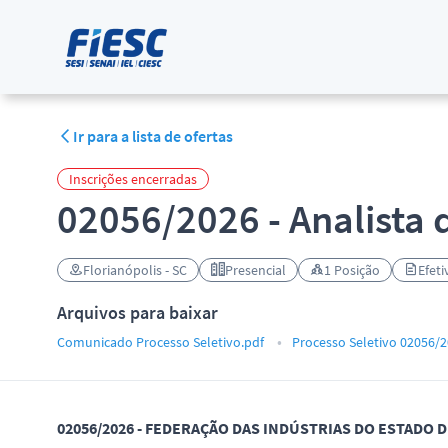
Ir para a lista de ofertas
Inscrições encerradas
02056/2026 - Analista 
Florianópolis - SC
Presencial
1 Posição
Efeti
Arquivos para baixar
Comunicado Processo Seletivo.pdf
Processo Seletivo 02056/2
02056/2026 - FEDERAÇÃO DAS INDÚSTRIAS DO ESTADO D