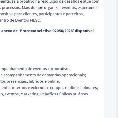
ente, seja proativo na resolução de desafios e atue com
s processos. Mais do que organizar eventos, esperamos
tiva para clientes, participantes e parceiros,
entro de Eventos FIESC.
 anexo de ‘Processo seletivo 02056/2026’ disponível
companhamento de eventos corporativos;
os e acompanhamento de demandas operacionais;
s presenciais, híbridos e online;
entes internos e externos e equipes multidisciplinares;
, Eventos, Marketing, Relações Públicas ou áreas