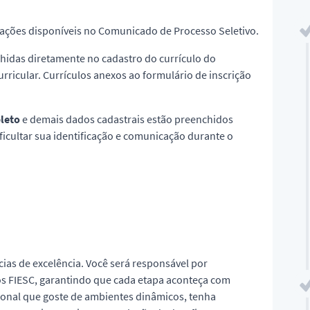
rmações disponíveis no Comunicado de Processo Seletivo.
idas diretamente no cadastro do currículo do
rricular. Currículos anexos ao formulário de inscrição
leto
e demais dados cadastrais estão preenchidos
icultar sua identificação e comunicação durante o
as de excelência. Você será responsável por
os FIESC, garantindo que cada etapa aconteça com
ional que goste de ambientes dinâmicos, tenha