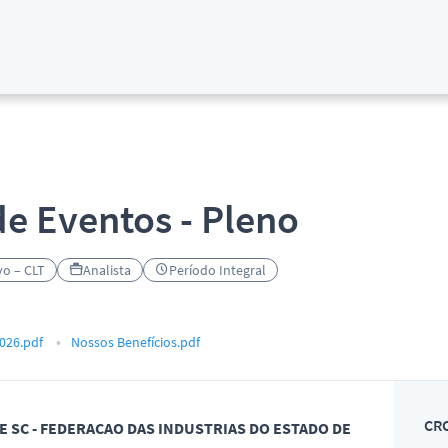
de Eventos - Pleno
vo – CLT
Analista
Período Integral
026.pdf
Nossos Benefícios.pdf
CR
E SC - FEDERACAO DAS INDUSTRIAS DO ESTADO DE