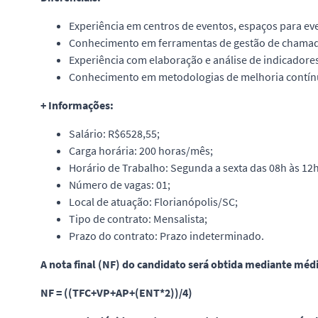
Experiência em centros de eventos, espaços para ev
Conhecimento em ferramentas de gestão de chamado
Experiência com elaboração e análise de indicadores
Conhecimento em metodologias de melhoria contínu
+ Informações:
Salário: R$6528,55;
Carga horária: 200 horas/mês;
Horário de Trabalho: Segunda a sexta das 08h às 12h
Número de vagas: 01;
Local de atuação: Florianópolis/SC;
Tipo de contrato: Mensalista;
Prazo do contrato: Prazo indeterminado.
A nota final (NF) do candidato será obtida mediante méd
NF = ((TFC+VP+AP+(ENT*2))/4)