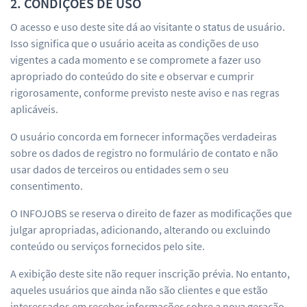
2. CONDIÇÕES DE USO
O acesso e uso deste site dá ao visitante o status de usuário.
Isso significa que o usuário aceita as condições de uso
vigentes a cada momento e se compromete a fazer uso
apropriado do conteúdo do site e observar e cumprir
rigorosamente, conforme previsto neste aviso e nas regras
aplicáveis.
O usuário concorda em fornecer informações verdadeiras
sobre os dados de registro no formulário de contato e não
usar dados de terceiros ou entidades sem o seu
consentimento.
O INFOJOBS se reserva o direito de fazer as modificações que
julgar apropriadas, adicionando, alterando ou excluindo
conteúdo ou serviços fornecidos pelo site.
A exibição deste site não requer inscrição prévia. No entanto,
aqueles usuários que ainda não são clientes e que estão
interessados em receber informações sobre a nova geração