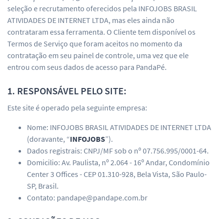
seleção e recrutamento oferecidos pela INFOJOBS BRASIL
ATIVIDADES DE INTERNET LTDA, mas eles ainda não
contrataram essa ferramenta. O Cliente tem disponível os
Termos de Serviço que foram aceitos no momento da
contratação em seu painel de controle, uma vez que ele
entrou com seus dados de acesso para PandaPé.
1. RESPONSÁVEL PELO SITE:
Este site é operado pela seguinte empresa:
Nome: INFOJOBS BRASIL ATIVIDADES DE INTERNET LTDA
(doravante, “
INFOJOBS
”).
Dados registrais: CNPJ/MF sob o nº 07.756.995/0001-64.
Domicilio: Av. Paulista, nº 2.064 - 16º Andar, Condomínio
Center 3 Offices - CEP 01.310-928, Bela Vista, São Paulo-
SP, Brasil.
Contato: pandape@pandape.com.br