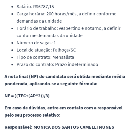
Salário: R$6787,15
Carga horária: 200 horas/mês, a definir conforme
demandas da unidade
Horário de trabalho: vespertino e noturno, a definir
conforme demandas da unidade
Número de vagas: 1
Local de atuação: Palhoça/SC
Tipo de contrato: Mensalista
Prazo do contrato: Prazo indeterminado
A nota final (NF) do candidato será obtida mediante média
ponderada, aplicando-se a seguinte fórmula:
NF = ((TFC+(AP*2))/3)
Em caso de dúvidas, entre em contato com a responsável
pelo seu processo seletivo:
Responsável: MONICA DOS SANTOS CAMELLI NUNES