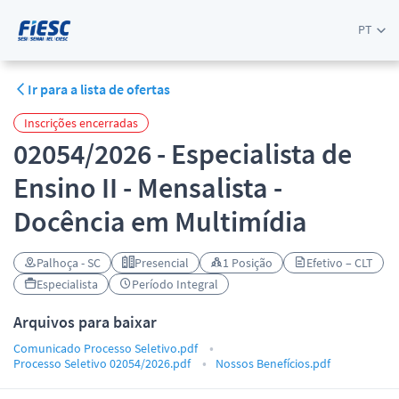
PT
Ir para a lista de ofertas
Inscrições encerradas
02054/2026 - Especialista de
Ensino II - Mensalista -
Docência em Multimídia
Palhoça - SC
Presencial
1 Posição
Efetivo – CLT
Especialista
Período Integral
Arquivos para baixar
Comunicado Processo Seletivo.pdf
Processo Seletivo 02054/2026.pdf
Nossos Benefícios.pdf