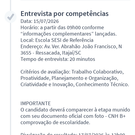
Entrevista por competências
Data: 15/07/2026
Horário: a partir das 09h00 conforme
“informações complementares” lançadas.
Local: Escola SESI de Referência
Endereço: Av. Ver. Abrahão João Francisco, N
3655 - Ressacada, Itajaí/SC
Tempo de entrevista: 20 minutos
Critérios de avaliação: Trabalho Colaborativo,
Proatividade, Planejamento e Organização,
Criatividade e Inovação, Conhecimento Técnico.
IMPORTANTE
O candidato deverá comparecer à etapa munido
com seu documento oficial com foto - CNH B+
comprovação de escolaridade.
Divulgação do resultado: 17/07/2026 às 12h00