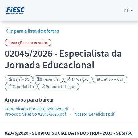
PT
Ir para a lista de ofertas
Inscrições encerradas
02045/2026 - Especialista da
Jornada Educacional
Itajaí - SC
Presencial
1 Posição
Efetivo – CLT
Especialista
Período Integral
Arquivos para baixar
Comunicado Processo Seletivo.pdf
Processo Seletivo 02045/2026.pdf
Nossos Benefícios.pdf
02045/2026 - SERVICO SOCIAL DA INDUSTRIA - 2033 - SESI/SC